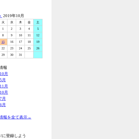
«
2019年10月
火
水
木
金
土
1
2
3
4
5
8
9
10
11
12
15
16
17
18
19
22
23
24
25
26
29
30
31
情報
年10月
年5月
年11月
年10月
年7月
年6月
情報を全て表示→
hoo!に登録しよう