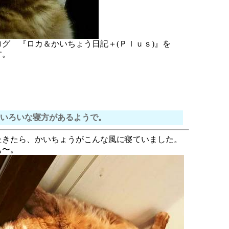
グ 『ロカ＆かいちょう日記＋(Ｐｌｕｓ)』を
す。
いろいな寝方があるようで。
たきたら、かいちょうがこんな風に寝ていました。
ぁ〜。