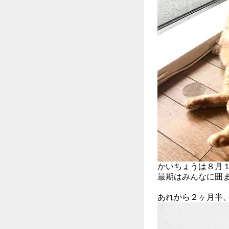
かいちょうは８月１
最期はみんなに囲ま
あれから２ヶ月半