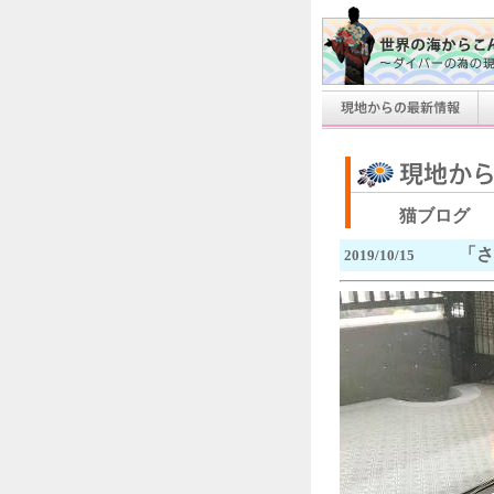
猫ブログ
「さ
2019/10/15