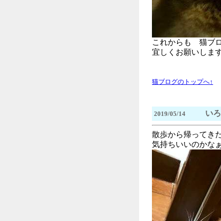
これからも 猫ブロ
宜しくお願いしま
猫ブログのトップへ↑
いろ
2019/05/14
散歩から帰ってき
気持ちいいのかな