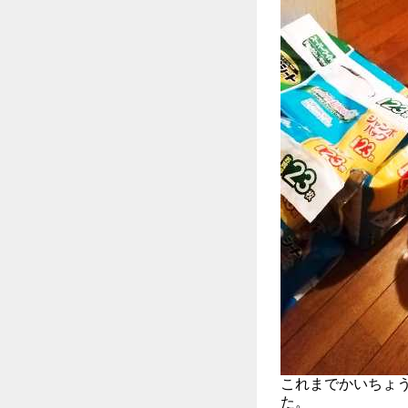
これまでかいちょ
た。