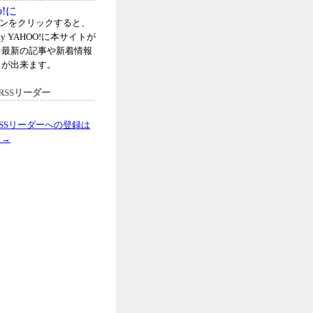
タンをクリックすると、
y YAHOO!に本サイトが
、最新の記事や新着情報
とが出来ます。
RSSリーダー
SSリーダーへの登録は
ら→