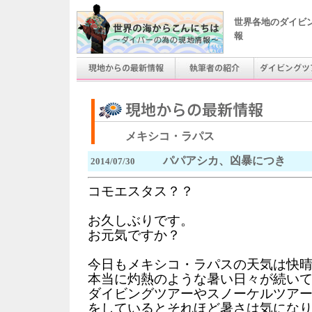
世界各地のダイビ
報
メキシコ・ラパス
パパアシカ、凶暴につき
2014/07/30
コモエスタス？？
お久しぶりです。
お元気ですか？
今日もメキシコ・ラパスの天気は快
本当に灼熱のような暑い日々が続い
ダイビングツアーやスノーケルツア
をしているとそれほど暑さは気にな