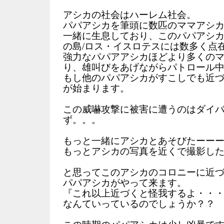
アシカの社会はハーレム社会。
パパアシカを筆頭に数匹のママアシ
一緒に生息しており、このパパアシ
の島/ロス・イスロテスには数多く点
強力なパパアアシカほどより多くの
り、雄叫びをあげながらパトロール
もし他のパパアシカがすこしでも近
が始まります。
この威嚇攻撃に被害に遭うのはダイ
ず。。。
もっと一緒にアシカとあそびたーー
もっとアシカの写真を近くで撮影し
と思ってこのアシカのコロニーに近
パパアシカがやって来ます。
『これ以上近づくと怪我するよ・・
なんていっているのでしょうか？？