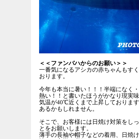
＜＜ファンバハからのお願い＞＞
一番気になるアシカの赤ちゃんもす
おります。
今年も本当に暑い！！！半端になく
熱い！！と書いたほうがかなり現実
気温が40℃近くまで上昇しておりま
あるかもしれません。
そこで、お客様には日焼け対策をし
とをお願いします。
薄手の長袖や帽子などの着用、日焼