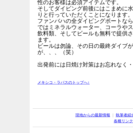
性のお客様は必須アイテムです。
そしてダイビング前後にはこまめに
りと行っていただくことになります
ファンバハの全ダイビングボートな
ではミネラルウォーター、コーラや
飲料類、そしてビールも無料で提供
ます。
ビールは勿論、その日の最終ダイブ
が、、、（笑）
出発前には日焼け対策はお忘れなく
メキシコ・ラパスのトップへ↑
現地からの最新情報
｜
執筆者紹
各種リンク