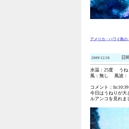
アメリカ・ハワイ島の
日時
2009/12/26
水温：25度 う
風：無し 風波：
コメント：In:10:39 O
今日はうねりが大
ルアンコを見れま