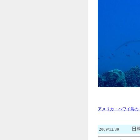
アメリカ・ハワイ島の
日時
2009/12/30