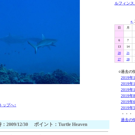
ルフィンス
«
日
月
6
7
13
14
20
21
27
28
○過去の
2019年
2019年
2019年
2019年
2019年
トップへ↑
2019年
・・・
過去の
：2009/12/30 ポイント：Turtle Heaven