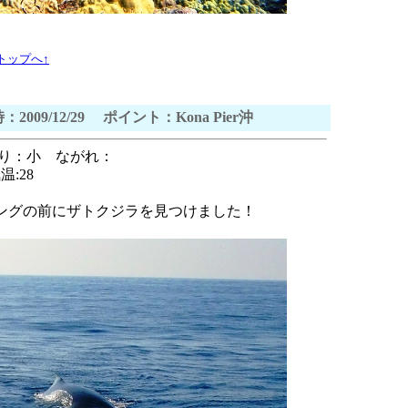
トップへ↑
：2009/12/29 ポイント：Kona Pier沖
ねり：小 ながれ：
:28
ングの前にザトクジラを見つけました！