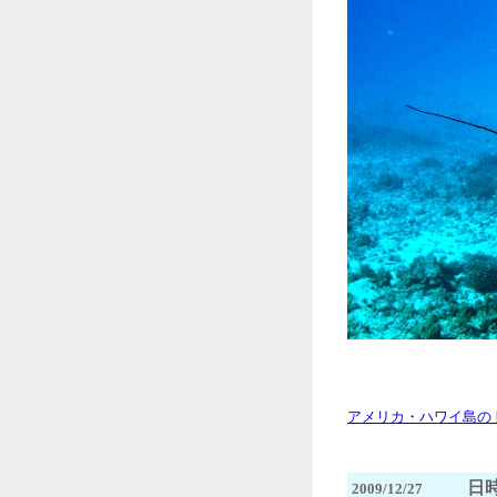
アメリカ・ハワイ島の
日時
2009/12/27