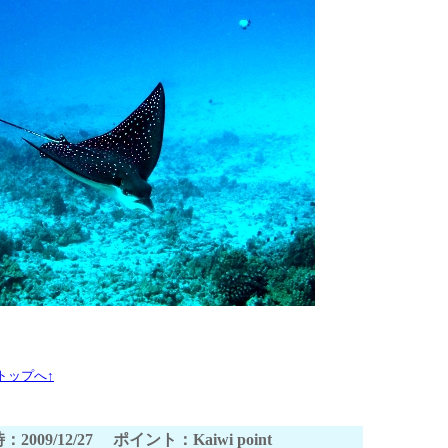
トップへ↑
：2009/12/27 ポイント：Kaiwi point