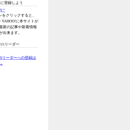
oo!に登録しよう
タンをクリックすると、
 YAHOO!に本サイトが
最新の記事や新着情報
が出来ます。
SSリーダー
SSリーダーへの登録は
→