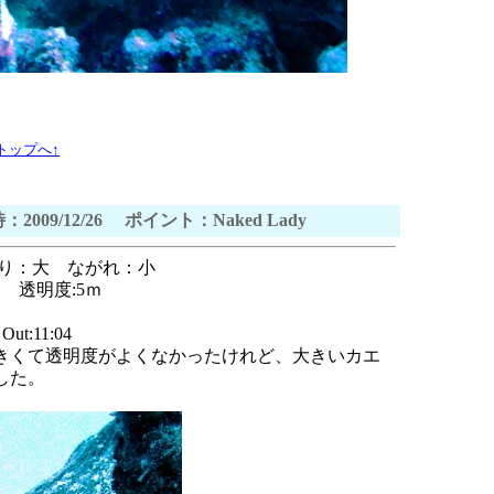
トップへ↑
：2009/12/26 ポイント：Naked Lady
ねり：大 ながれ：小
 透明度:5ｍ
ut:11:04
きくて透明度がよくなかったけれど、大きいカエ
した。