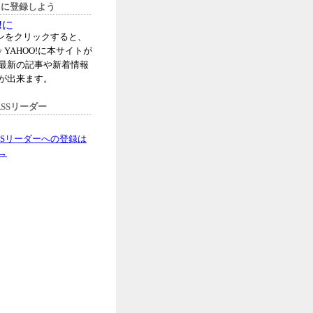
oo!に登録しよう
タンをクリックすると、
 YAHOO!に本サイトが
最新の記事や新着情報
が出来ます。
SSリーダー
SSリーダーへの登録は
→