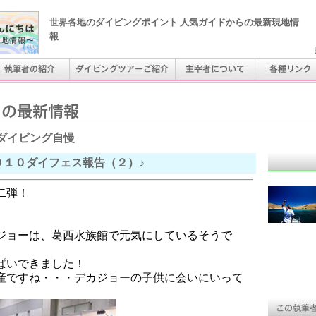
世界各地のダイビングポイント 人気ガイドからの最新現地情
報
ダイビング自慢
０１０ダイフェス報告（２）♪
二弾！
ジョーは、葛西水族館で元気にしているそうで
ぱいできました！
産ですね・・・デカジョーの子供に会いにいって