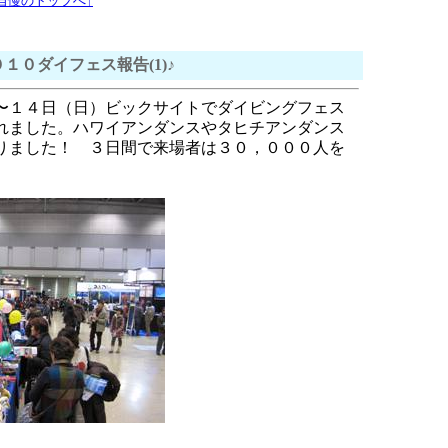
自慢のトップへ↑
１０ダイフェス報告(1)♪
〜１４日（日）ビックサイトでダイビングフェス
れました。ハワイアンダンスやタヒチアンダンス
りました！ ３日間で来場者は３０，０００人を