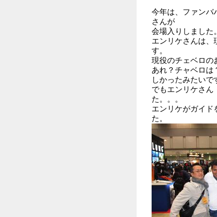
今年は、ファンバ
さんが
会場入りしました
エンリケさんは、
す。
現役のチェベロの
あれ？チャベロは
しかったみたいで
でもエンリケさん
た。。。
エンリケがガイド
た。