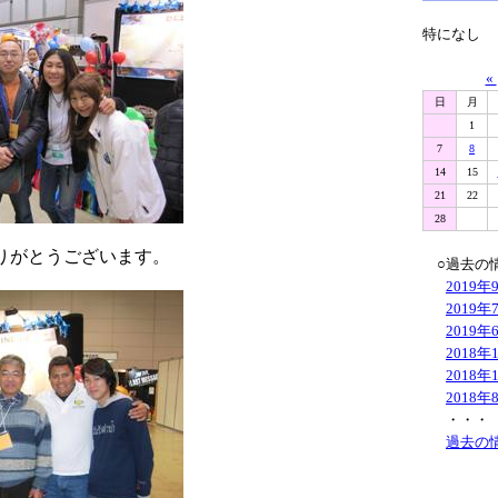
特になし
«
日
月
1
7
8
14
15
21
22
28
りがとうございます。
○過去の
2019年
2019年
2019年
2018年
2018年
2018年
・・・
過去の