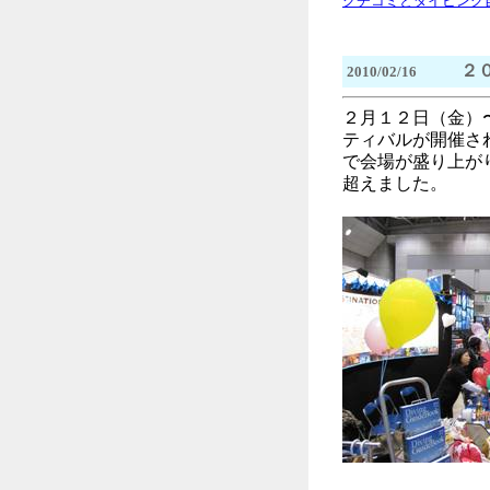
クチコミとダイビング
２０
2010/02/16
２月１２日（金）
ティバルが開催さ
で会場が盛り上が
超えました。