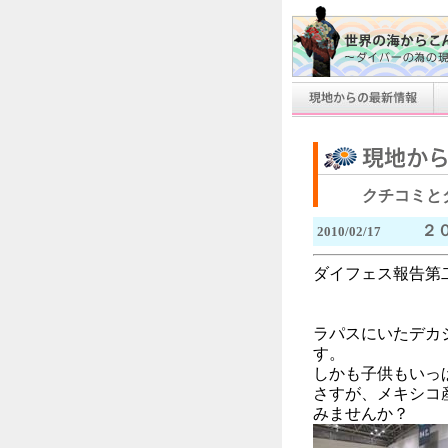
クチコミと
２
2010/02/17
ダイフェス報告第
ラパスにいたデカ
す。
しかも子供もいっ
さすが、メキシコ
みませんか？