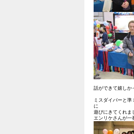
話ができて嬉しか
ミスダイバーと準
に
遊びにきてくれま
エンリケさんが一