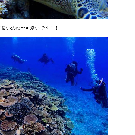
下長いのね〜可愛いです！！