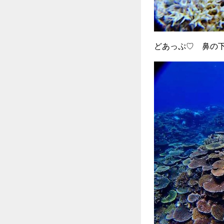
どあっぷ♡ 鼻の