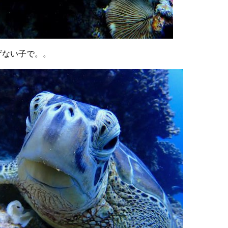
げない子で。。