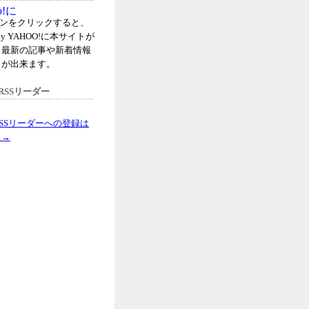
タンをクリックすると、
y YAHOO!に本サイトが
、最新の記事や新着情報
とが出来ます。
RSSリーダー
SSリーダーへの登録は
ら→