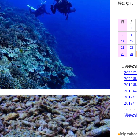
特になし
日
月
1
7
8
14
15
21
22
28
29
○過去の
2020
2020
2019
2019
2019
2019
・・・
過去の
●
My ya