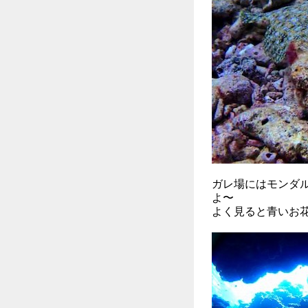
ガレ場にはモンダ
よ〜
よく見ると青いお