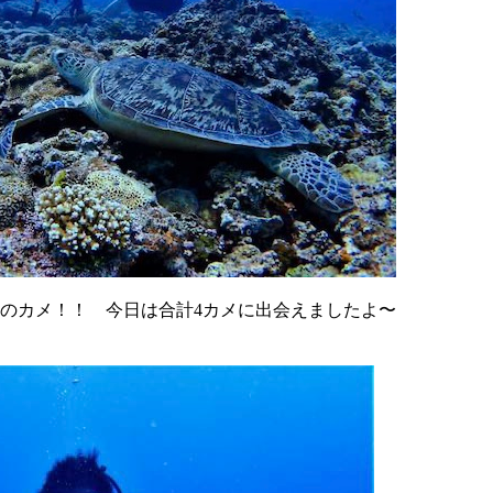
トのカメ！！ 今日は合計4カメに出会えましたよ〜