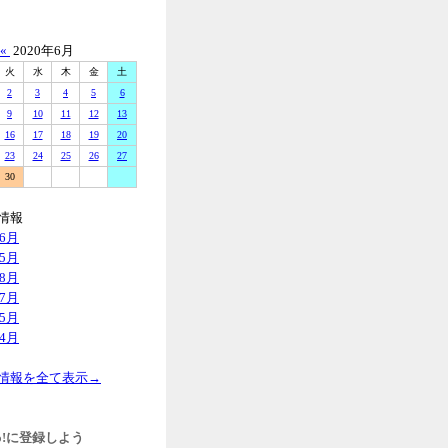
«
2020年6月
火
水
木
金
土
2
3
4
5
6
9
10
11
12
13
16
17
18
19
20
23
24
25
26
27
30
情報
年6月
年5月
年8月
年7月
年5月
年4月
情報を全て表示→
hoo!に登録しよう