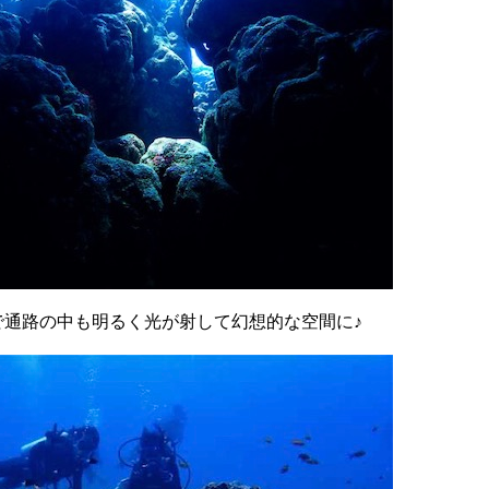
で通路の中も明るく光が射して幻想的な空間に♪