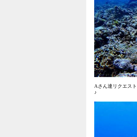
Aさん達リクエス
♪