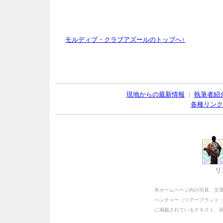
モルディブ・クラブアズールのトップへ↑
現地からの最新情報
｜
執筆者紹
各種リンク
リ
本ホームページ内の写真、文
ベンチャー（ツアーブランド
に掲載されているテキスト、