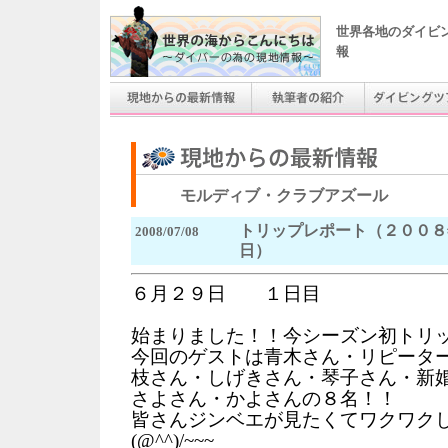
世界各地のダイビ
報
モルディブ・クラブアズール
トリップレポート（２００８
2008/07/08
日）
６月２９日 １日目
始まりました！！今シーズン初トリップ
今回のゲストは青木さん・リピータ
枝さん・しげきさん・琴子さん・新
さよさん・かよさんの８名！！
皆さんジンベエが見たくてワクワク
(@^^)/~~~