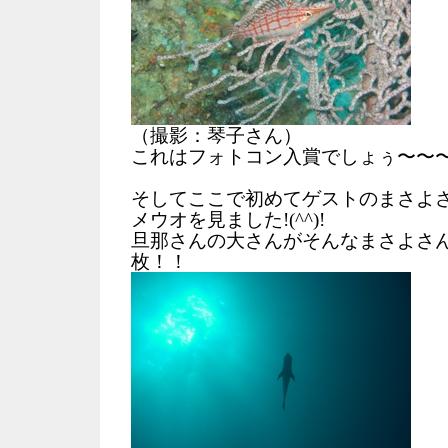
（撮影：琴子さん）
これはフォトコン入賞でしょぅ〜〜〜＼
そしてここで初めてゲストのまさよ
メウオを見ました!(^^)!
旦那さんの大さんがそんなまさよさ
枚！！