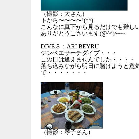
（撮影：大さん）
下から〜〜〜〜!(^^)!
こんなに真下から見るだけでも難し
ありがとうございます(@^^)/~~~
DIVE３：ARI BEYRU
ジンベエサーチダイブ・・・
この日は逢えませんでした・・・・
落ち込みながら明日に賭けようと意
で・・・・・・・
（撮影：琴子さん）