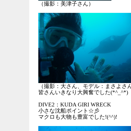
（撮影：美津子さん）
（撮影：大さん、モデル：まさよさ
皆さんいきなり大興奮でした(*^_^*)
DIVE2：KUDA GIRI WRECK
小さな沈船ポイント☆彡
マクロも大物も豊富でした!(^^)!