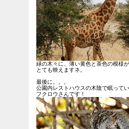
緑の木々に、薄い黄色と茶色の模様
とても映えますネ。
最後に。。。
公園内レストハウスの木陰で眠って
フクロウさんです！