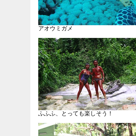
アオウミガメ
ふふふ、とっても楽しそう！