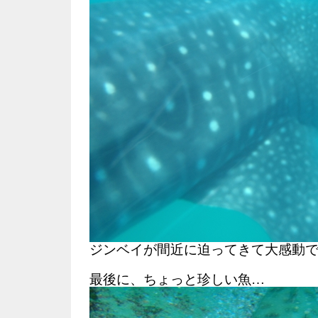
ジンベイが間近に迫ってきて大感動
最後に、ちょっと珍しい魚…