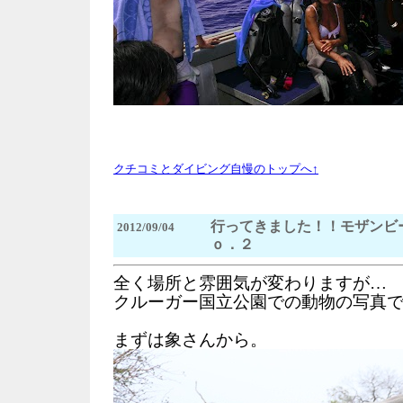
クチコミとダイビング自慢のトップへ↑
行ってきました！！モザン
2012/09/04
ｏ．２
全く場所と雰囲気が変わりますが…
クルーガー国立公園での動物の写真
まずは象さんから。