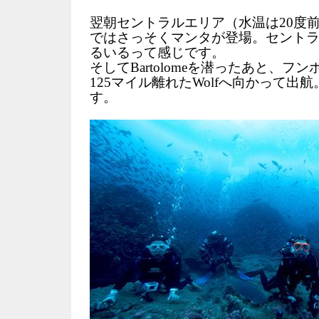
翌朝セントラルエリア（水温は20度前後）のP
ではさっそくマンタが登場。セント
るいるって感じです。
そしてBartolomeを潜ったあと、フ
125マイル離れたWolfへ向かって出
す。