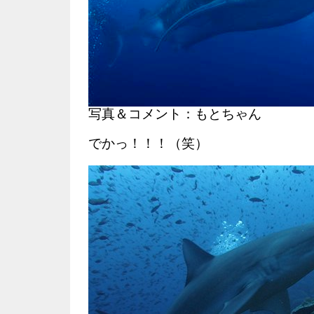
写真＆コメント：もとちゃん
でかっ！！！（笑）