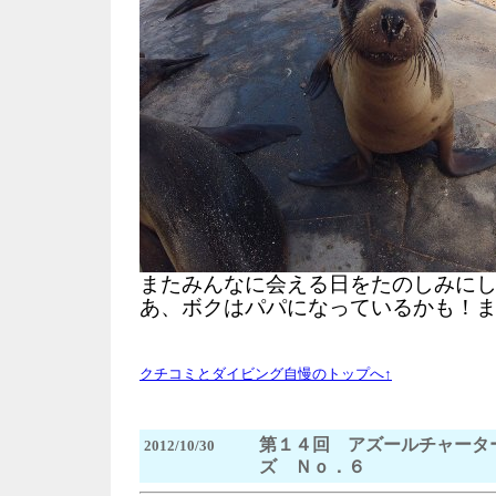
またみんなに会える日をたのしみに
あ、ボクはパパになっているかも！またね
クチコミとダイビング自慢のトップへ↑
第１４回 アズールチャータ
2012/10/30
ズ Ｎｏ．６