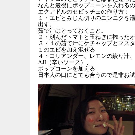
なんと最後にポップコーンを入れる
エクアドルのセビッチェの作り方：
１・エビとみじん切りのニンニクを
出す。
茹で汁はとっておくこと。
２・刻んだトマトと玉ねぎに搾った
３・１の茹で汁にケチャップとマス
１のエビを加え混ぜる。
４・コリアンダー、レモンの絞り汁
AJI（辛いソース）、
ポップコーンを加える。
日本人の口にとても合うので是非お