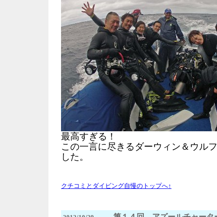
最高すぎる！
この一言に尽きるダーウィン＆ウルフ
した。
クチコミとダイビング自慢のトップへ↑
第１４回 アズールチャータ