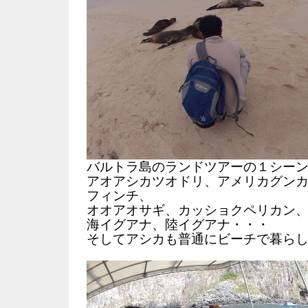
バルトラ島のランドツアーの１シー
アオアシカツオドリ、アメリカグン
フィンチ、
オオアオサギ、カッショクペリカン
海イグアナ、陸イグアナ・・・
そしてアシカも普通にビーチで暮ら