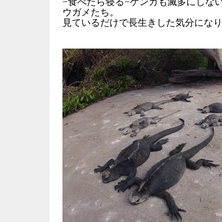
−食べたら寝る−ケンカも滅多にしない
ウガメたち。
見ているだけで長生きした気分にな