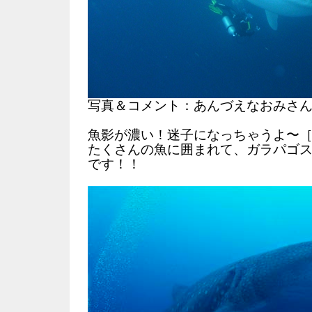
写真＆コメント：あんづえなおみさ
魚影が濃い！迷子になっちゃうよ〜［
たくさんの魚に囲まれて、ガラパゴ
です！！