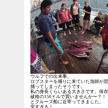
ウルフでの出来事。
ロブスターを捕りに来ていた漁師が
捕ってしまったそうです。
私の身長くらいある大きさです。保
破格の150ドルで買いませんか〜？！
とクルーズ船に近寄ってきました。
安すぎる！