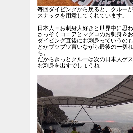
毎回ダイビングから戻ると、クルー
スナックを用意してくれています。
日本人＝お刺身大好きと世界中に思
さっそくココアとマグロのお刺身＆
ダイビング直後にお刺身っていうの
とかブツブツ言いながら最後の一切
ち。
だからきっとクルーは次の日本人ゲ
お刺身を出すでしょうね。