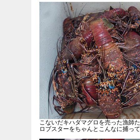
こないだキハダマグロを売った漁師
ロブスターをちゃんとこんなに捕っ