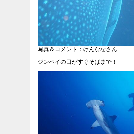
写真＆コメント：けんななさん
ジンベイの口がすぐそばまで！