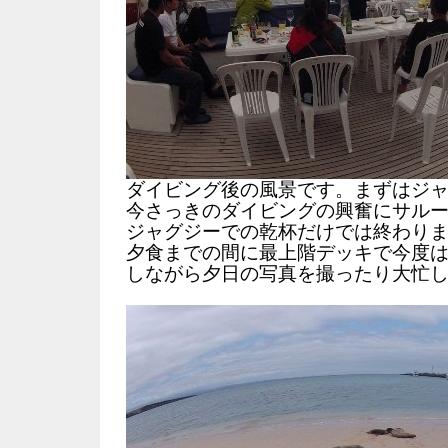
ダイビング後の風景です。まずはジ
今さっきのダイビングの興奮にサル
ジャグジーでの乾杯だけでは終わり
夕食までの間に最上階デッキで今度
しながら夕日の写真を撮ったり大忙