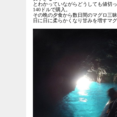
とわかっていながらどうしても値切
140ドルで購入。
その晩の夕食から数日間のマグロ三
日に日に柔らかくなり甘みを増すマ