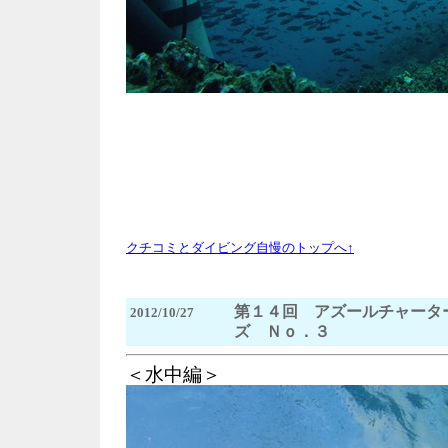
クチコミとダイビング自慢のトップへ↑
第１４回 アズールチャータ
2012/10/27
ズ Ｎｏ．３
＜水中編＞