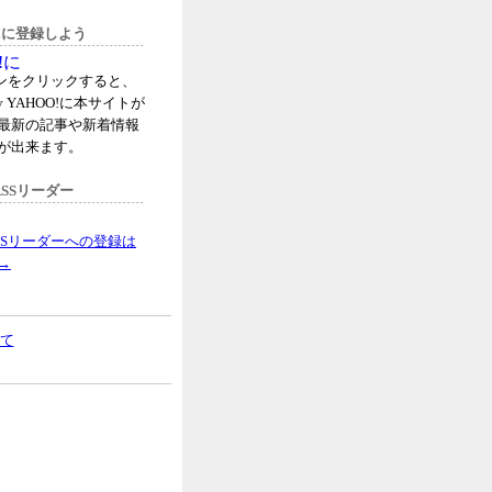
oo!に登録しよう
タンをクリックすると、
 YAHOO!に本サイトが
最新の記事や新着情報
が出来ます。
SSリーダー
SSリーダーへの登録は
→
て