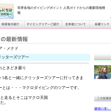
世界各地のダイビングポイント 人気ガイドからの最新現地情
報
ア・メナド
リッターズツアー
れときどき曇り
ト5名と一緒にクリッターズツアーに行ってきま
ーとは・・・マクロダイビングのツアーです。
トと走るとそこはマクロ天国
した。
珊瑚の美し