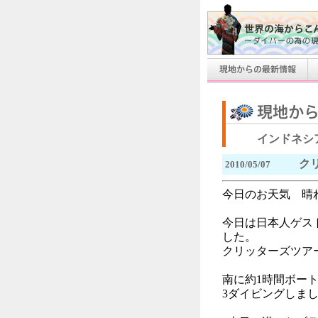
インドネシ
ク
2010/05/07
今日のお天気 晴
今日は日本人ゲス
した。
クリッターズツア
南に約1時間ボー
3ダイビングしま