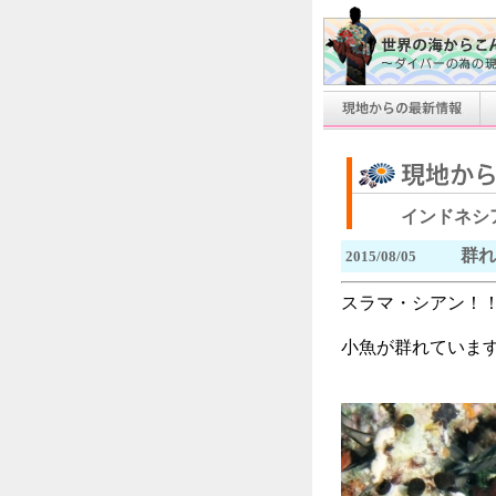
インドネシ
群れ
2015/08/05
スラマ・シアン！！
小魚が群れていま