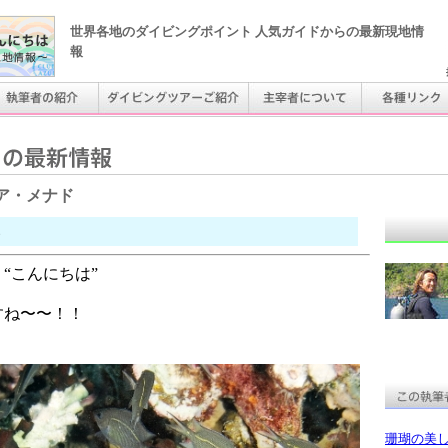
世界各地のダイビングポイント 人気ガイドからの最新現地情
報
ア・メナド
“こんにちは”
すね〜〜！！
珊瑚の美