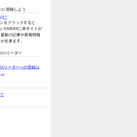
hoo!に登録しよう
タンをクリックすると、
y YAHOO!に本サイトが
、最新の記事や新着情報
とが出来ます。
RSSリーダー
SSリーダーへの登録は
ら→
て