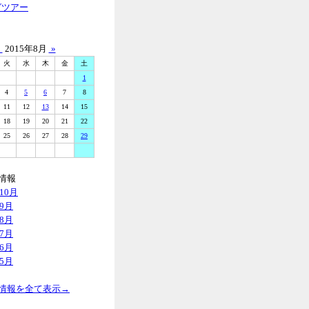
グツアー
«
2015年8月
»
火
水
木
金
土
1
4
5
6
7
8
11
12
13
14
15
18
19
20
21
22
25
26
27
28
29
情報
年10月
年9月
年8月
年7月
年6月
年5月
情報を全て表示→