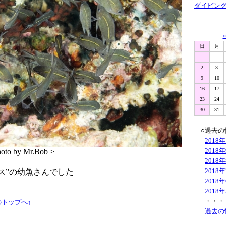
ダイビン
日
月
2
3
9
10
16
17
23
24
30
31
○過去の
2018
2018
 Mr.Bob >
2018
2018
ス”の幼魚さんでした
2018
2018
・・・
トップへ↑
過去の