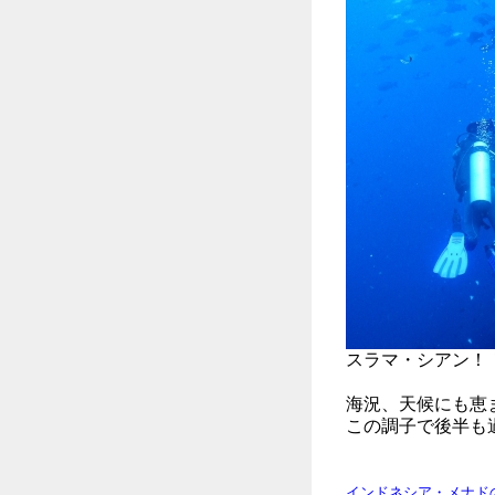
スラマ・シアン！！
海況、天候にも恵
この調子で後半も
インドネシア・メナド