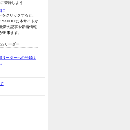
oo!に登録しよう
タンをクリックすると、
 YAHOO!に本サイトが
最新の記事や新着情報
が出来ます。
SSリーダー
SSリーダーへの登録は
→
て