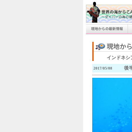
インドネシ
後
2017/05/08