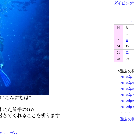
ダイビング
«
日
月
1
7
8
14
15
21
22
28
29
○過去の
2018年
2018年
2018年
2018年
“こんにちは”
2018年
2018年
まれた前半のGW
・・・
過ぎてくれることを祈ります
過去の
のトップへ↑