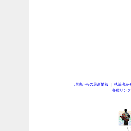
現地からの最新情報
｜
執筆者紹
各種リンク
リ