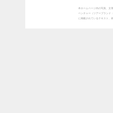
本ホームページ内の写真、文
ベンチャー（ツアーブランド
に掲載されているテキスト、