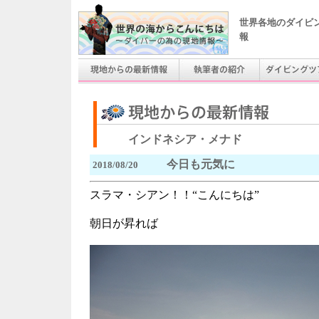
世界各地のダイビ
報
インドネシア・メナド
今日も元気に
2018/08/20
スラマ・シアン！！“こんにちは”
朝日が昇れば