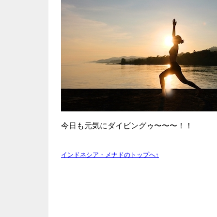
今日も元気にダイビングゥ〜〜〜！！
インドネシア・メナドのトップへ↑