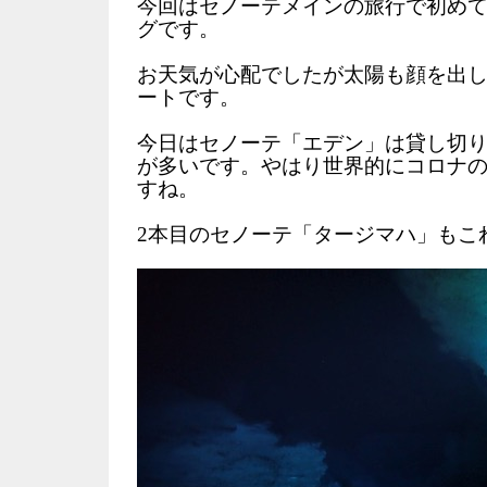
今回はセノーテメインの旅行で初め
グです。
お天気が心配でしたが太陽も顔を出
ートです。
今日はセノーテ「エデン」は貸し切
が多いです。やはり世界的にコロナ
すね。
2本目のセノーテ「タージマハ」もこ