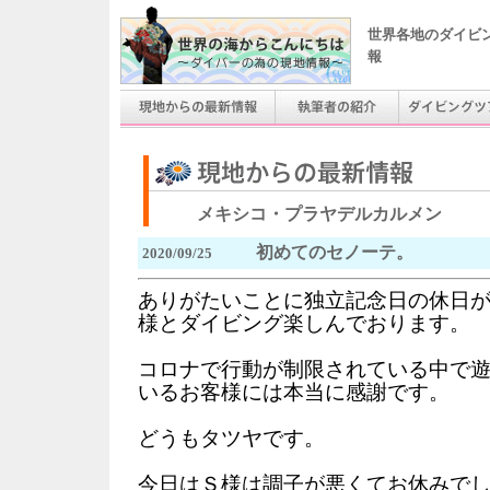
世界各地のダイビ
報
メキシコ・プラヤデルカルメン
初めてのセノーテ。
2020/09/25
ありがたいことに独立記念日の休日
様とダイビング楽しんでおります。
コロナで行動が制限されている中で
いるお客様には本当に感謝です。
どうもタツヤです。
今日はＳ様は調子が悪くてお休みで