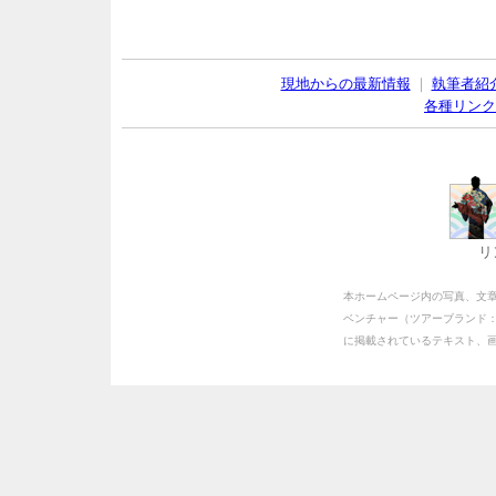
現地からの最新情報
｜
執筆者紹
各種リンク
リ
本ホームページ内の写真、文
ベンチャー（ツアーブランド
に掲載されているテキスト、