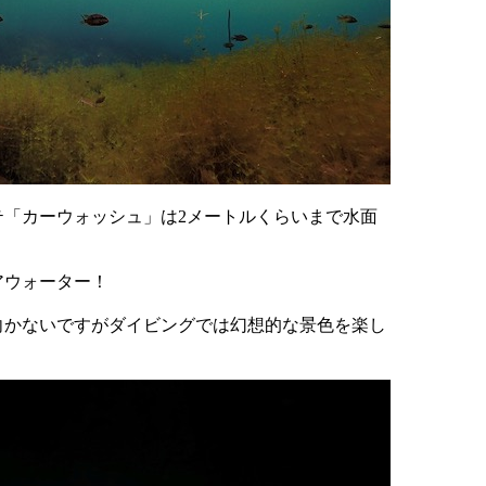
テ「カーウォッシュ」は2メートルくらいまで水面
アウォーター！
向かないですがダイビングでは幻想的な景色を楽し