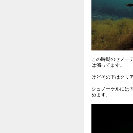
この時期のセノー
は濁ってます。
けどその下はクリ
シュノーケルには
めます。