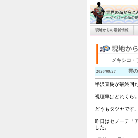
メキシコ・
雲の
2020/09/27
半沢直樹が最終回
視聴率はどれくら
どうもタツヤです
昨日はセノーテ「
した。