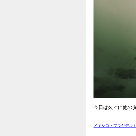
今日は久々に他の
メキシコ・プラヤデルカ