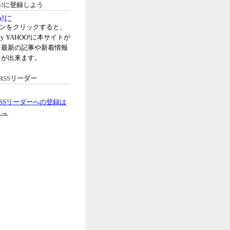
hoo!に登録しよう
タンをクリックすると、
y YAHOO!に本サイトが
、最新の記事や新着情報
とが出来ます。
RSSリーダー
SSリーダーへの登録は
ら→