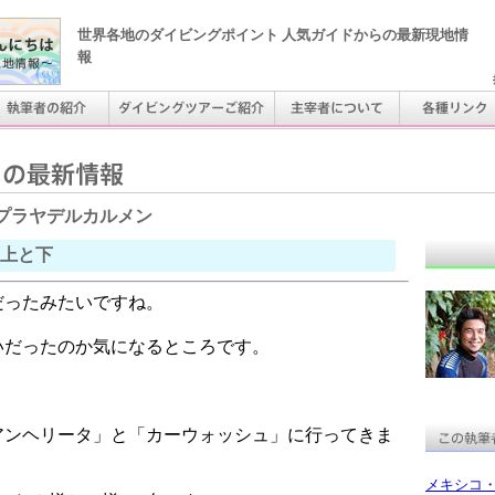
世界各地のダイビングポイント 人気ガイドからの最新現地情
報
プラヤデルカルメン
上と下
だったみたいですね。
いだったのか気になるところです。
。
アンヘリータ」と「カーウォッシュ」に行ってきま
メキシコ