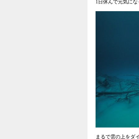
1日休んで元気にな
まるで雲の上をダ