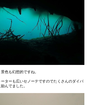
く景色も幻想的ですね。
ォーターも広いセノーテですのでたくさんのダイバ
に励んでました。