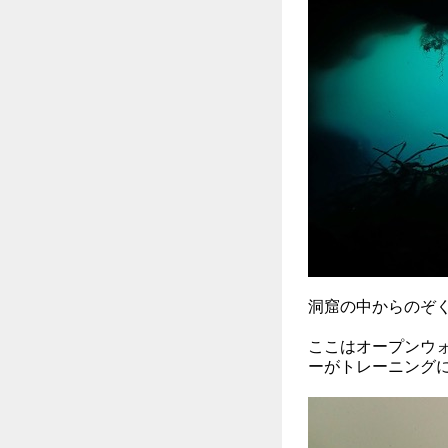
洞窟の中からのぞ
ここはオープンウ
ーがトレーニング