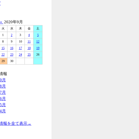
グ
«
2020年9月
火
水
木
金
土
1
2
3
4
5
8
9
10
11
12
15
16
17
18
19
22
23
24
25
26
29
30
情報
年9月
年8月
年7月
年6月
年5月
年4月
情報を全て表示→