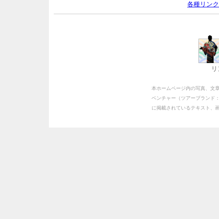
各種リンク
リ
本ホームページ内の写真、文
ベンチャー（ツアーブランド
に掲載されているテキスト、