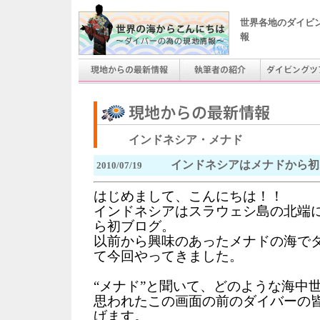
世界各地のダイビ
報
インドネシア・メナド
インドネシアはメナドから初
2010/07/19
はじめまして、こんにちは！！
インドネシアはスラウェシ島の北端
ら初ブログ。
以前から興味のあったメナドの海で
て今回やってきました。
“メナド”と聞いて、どのような海中
思われたこの画面の前のダイバーの皆
げます。