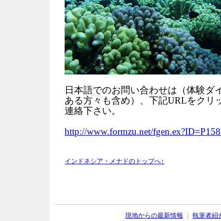
日本語でのお問い合わせは（体験ダ
ある方々も含め）、下記URLをクリ
連絡下さい。
http://www.formzu.net/fgen.ex?ID=P15
インドネシア・メナドのトップへ↑
現地からの最新情報
｜
執筆者紹