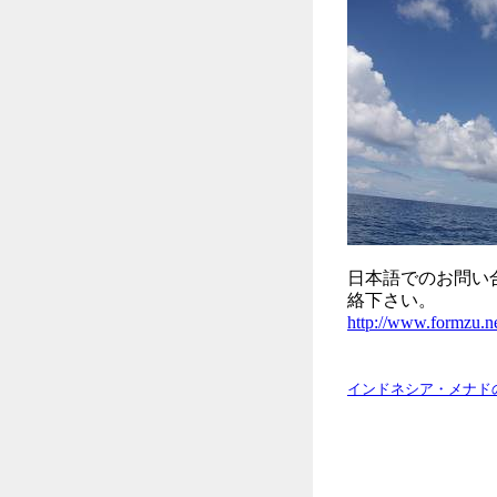
日本語でのお問い
絡下さい。
http://www.formzu.
インドネシア・メナド