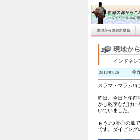
インドネシ
今
2010/07/26
スラマ・マラム!!(
昨日、今日と午前
かし乾季なだけに
いていました。
もう1つ肝心の風
です。ダイビング