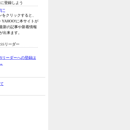
oo!に登録しよう
タンをクリックすると、
 YAHOO!に本サイトが
最新の記事や新着情報
が出来ます。
SSリーダー
SSリーダーへの登録は
→
て