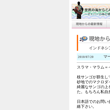
インドネシ
マ
2010/07/20
スラマ・マラム＝
枝サンゴが群生し
砂地でのマクロダ
綺麗なサンゴの上
た。もちろん私自
日本語でのお問い
絡下さい。