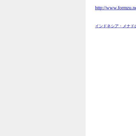
http://www.formzu.
インドネシア・メナド