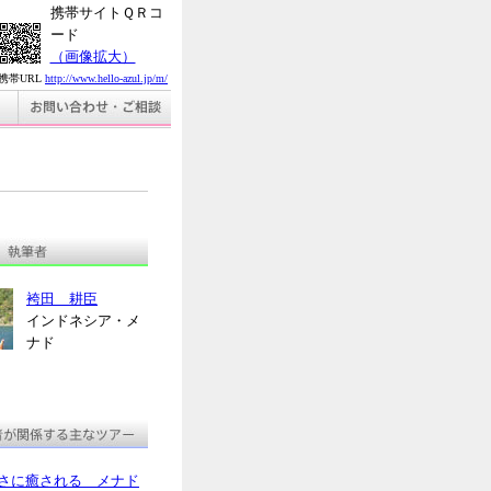
携帯サイトＱＲコ
ード
（画像拡大）
携帯URL
http://www.hello-azul.jp/m/
袴田 耕臣
インドネシア・メ
ナド
さに癒される メナド