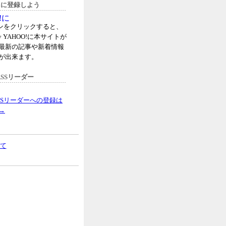
oo!に登録しよう
タンをクリックすると、
 YAHOO!に本サイトが
最新の記事や新着情報
が出来ます。
SSリーダー
SSリーダーへの登録は
→
て